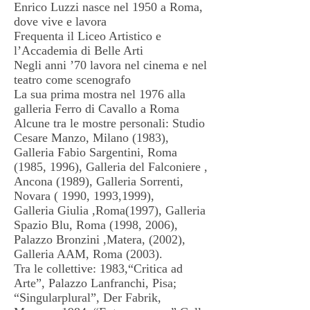
Enrico Luzzi nasce nel 1950 a Roma,
dove vive e lavora
Frequenta il Liceo Artistico e
l’Accademia di Belle Arti
Negli anni ’70 lavora nel cinema e nel
teatro come scenografo
La sua prima mostra nel 1976 alla
galleria Ferro di Cavallo a Roma
Alcune tra le mostre personali: Studio
Cesare Manzo, Milano (1983),
Galleria Fabio Sargentini, Roma
(1985, 1996), Galleria del Falconiere ,
Ancona (1989), Galleria Sorrenti,
Novara ( 1990, 1993,1999),
Galleria Giulia ,Roma(1997), Galleria
Spazio Blu, Roma (1998, 2006),
Palazzo Bronzini ,Matera, (2002),
Galleria AAM, Roma (2003).
Tra le collettive: 1983,“Critica ad
Arte”, Palazzo Lanfranchi, Pisa;
“Singularplural”, Der Fabrik,